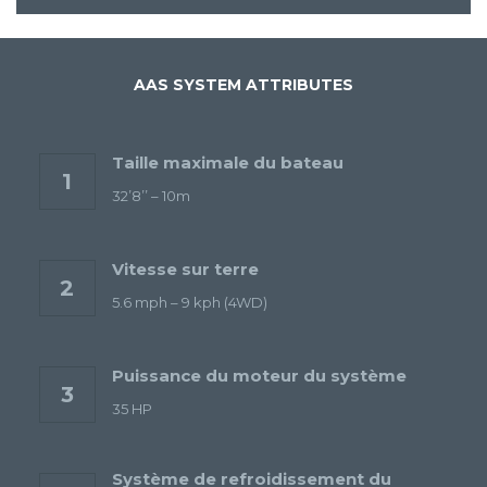
AAS SYSTEM ATTRIBUTES
Taille maximale du bateau
1
32’8’’ – 10m
Vitesse sur terre
2
5.6 mph – 9 kph (4WD)
Puissance du moteur du système
3
35 HP
Système de refroidissement du