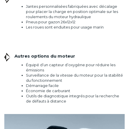
Jantes personnalisées fabriquées avec décalage
pour placer la charge en position optimale sur les
roulements du moteur hydraulique
Pneus pour gazon 26x12x12
Les roues sont enduites pour usage marin
Autres options du moteur
Équipé d’un capteur d’oxygène pour réduire les
émissions
Surveillance de la vitesse du moteur pour la stabilité
du fonctionnement
Démarrage facile
Économie de carburant
Outils de diagnostique integrés pour la recherche
de défauts à distance