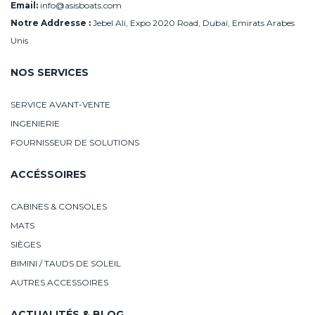
Email:
info@asisboats.com
Notre Addresse :
Jebel Ali, Expo 2020 Road, Dubaï, Emirats Arabes
Unis
NOS SERVICES
SERVICE AVANT-VENTE
INGENIERIE
FOURNISSEUR DE SOLUTIONS
ACCÉSSOIRES
CABINES & CONSOLES
MATS
SIÈGES
BIMINI / TAUDS DE SOLEIL
AUTRES ACCESSOIRES
ACTUALITÉS & BLOG