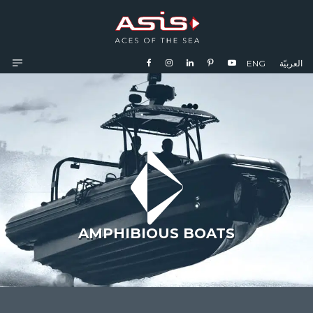
ENG
العربيّة
AMPHIBIOUS BOATS