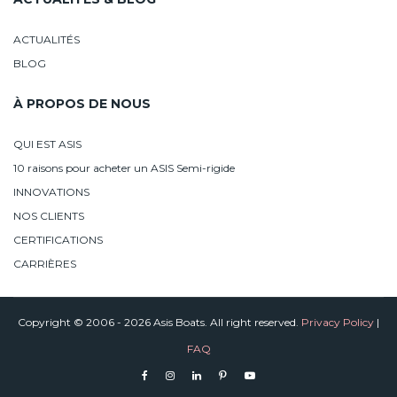
ACTUALITÉS
BLOG
À PROPOS DE NOUS
QUI EST ASIS
10 raisons pour acheter un ASIS Semi-rigide
INNOVATIONS
NOS CLIENTS
CERTIFICATIONS
CARRIÈRES
Copyright © 2006 - 2026 Asis Boats. All right reserved.
Privacy Policy
|
FAQ