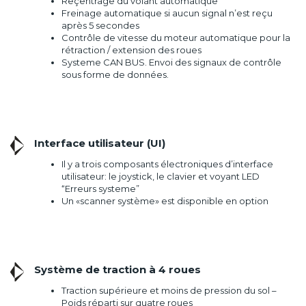
Reçentrage du volant automatique
Freinage automatique si aucun signal n’est reçu
après 5 secondes
Contrôle de vitesse du moteur automatique pour la
rétraction / extension des roues
Systeme CAN BUS. Envoi des signaux de contrôle
sous forme de données.
Interface utilisateur (UI)
Il y a trois composants électroniques d’interface
utilisateur: le joystick, le clavier et voyant LED
“Erreurs systeme”
Un «scanner système» est disponible en option
Système de traction à 4 roues
Traction supérieure et moins de pression du sol –
Poids réparti sur quatre roues