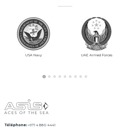
USA Navy
UAE Armed Forces
Téléphone:
+971 4 880 4441