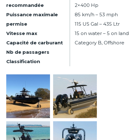
recommandée
2×400 Hp
Puissance maximale
85 km/h – 53 mph
permise
115 US Gal – 435 Ltr
Vitesse max
15 on water – 5 on land
Capacité de carburant
Category B, Offshore
Nb de passagers
Classification