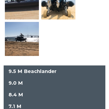
9.5 M Beachlander
9.0 M
8.4 M
7.1 M