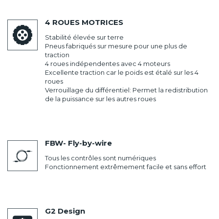
4 ROUES MOTRICES
Stabilité élevée sur terre
Pneus fabriqués sur mesure pour une plus de
traction
4 roues indépendentes avec 4 moteurs
Excellente traction car le poids est étalé sur les 4
roues
Verrouillage du différentiel: Permet la redistribution
de la puissance sur les autres roues
FBW- Fly-by-wire
Tous les contrôles sont numériques
Fonctionnement extrêmement facile et sans effort
G2 Design