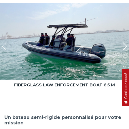
Contactez-nous!
FIBERGLASS LAW ENFORCEMENT BOAT 6.5 M
Un bateau semi-rigide personnalisé pour votre
mission