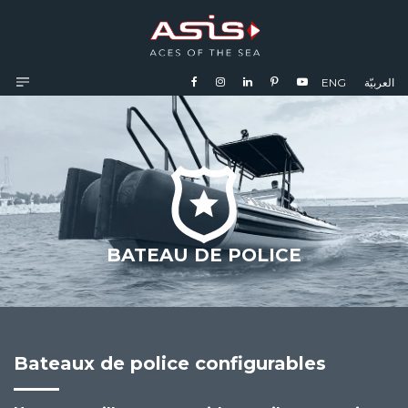
ENG
العربيّة
BATEAU DE POLICE
Bateaux de police configurables